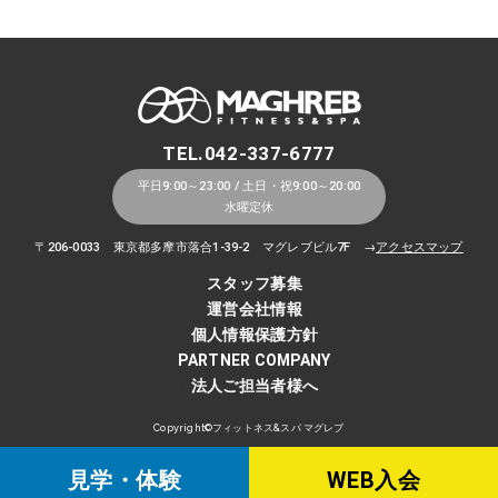
TEL.042-337-6777
平日9:00～23:00 / 土日・祝9:00～20:00
水曜定休
〒206-0033 東京都多摩市落合1-39-2 マグレブビル7F →
アクセスマップ
スタッフ募集
運営会社情報
個人情報保護方針
PARTNER COMPANY
法人ご担当者様へ
Copyright©
フィットネス&スパ マグレブ
見学・体験
WEB入会