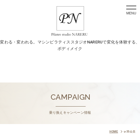
togg
navi
変わる・変われる。マシンピラティススタジオNARERUで変化を体験する、
ボディメイク
CAMPAIGN
乗り換えキャンペーン情報
HOME
u-35会員